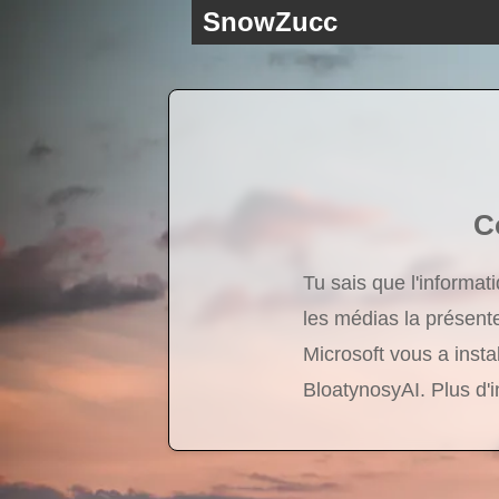
SnowZucc
C
Tu sais que l'informat
les médias la présente
Microsoft vous a inst
BloatynosyAI. Plus d'i