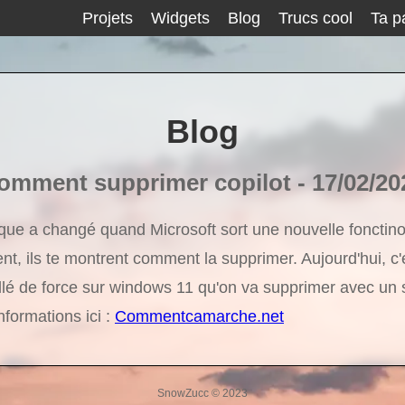
Projets
Widgets
Blog
Trucs cool
Ta p
Blog
omment supprimer copilot - 17/02/20
ique a changé quand Microsoft sort une nouvelle fonctinon
nt, ils te montrent comment la supprimer. Aujourd'hui, c'
allé de force sur windows 11 qu'on va supprimer avec un
nformations ici :
Commentcamarche.net
SnowZucc © 2023